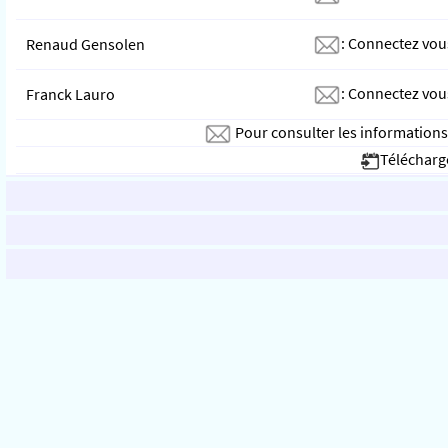
:
Connectez vou
Renaud Gensolen
:
Connectez vou
Franck Lauro
Pour consulter les information
Télécharge