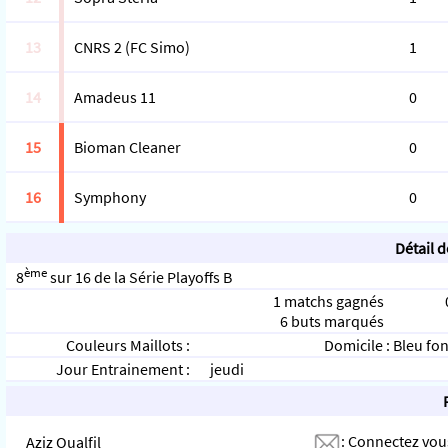
13
CNRS 2 (FC Simo)
1
14
Amadeus 11
0
15
Bioman Cleaner
0
16
Symphony
0
Détail 
ème
8
sur 16 de la Série Playoffs B
1 matchs gagnés
6 buts marqués
Couleurs Maillots :
Domicile : Bleu fo
Jour Entrainement :
jeudi
:
Connectez vou
Aziz Oualfil