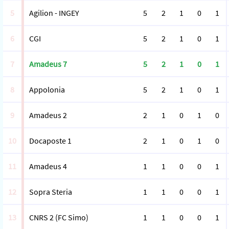
5
Agilion - INGEY
5
2
1
0
1
6
CGI
5
2
1
0
1
7
Amadeus 7
5
2
1
0
1
8
Appolonia
5
2
1
0
1
9
Amadeus 2
2
1
0
1
0
10
Docaposte 1
2
1
0
1
0
11
Amadeus 4
1
1
0
0
1
12
Sopra Steria
1
1
0
0
1
13
CNRS 2 (FC Simo)
1
1
0
0
1