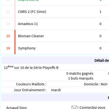
13
CNRS 2 (FC Simo)
1
14
Amadeus 11
0
15
Bioman Cleaner
0
16
Symphony
0
Détail de
ème
12
sur 16 de la Série Playoffs B
0 matchs gagnés
1 buts marqués
Couleurs Maillots :
Domicile : Noir
Jour Entrainement :
mardi
:
Connectez vous
Arnaud Sion